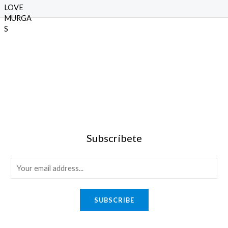
con
5.00
de
5
Subscríbete
SUBSCRIBE