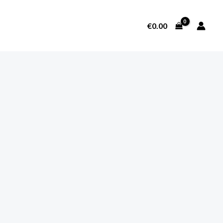
€
0.00
SOBRE NOSOTROS