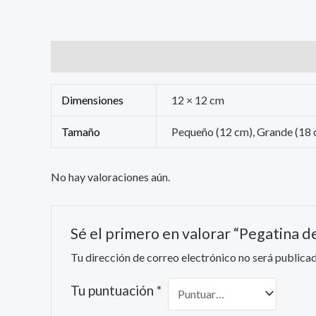
Información adicional
Valoraciones (0)
Dimensiones
12 × 12 cm
Tamaño
Pequeño (12 cm), Grande (18
No hay valoraciones aún.
Sé el primero en valorar “Pegatina
Tu dirección de correo electrónico no será publicad
Tu puntuación
*